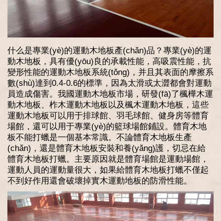
什么是專業(yè)的運動木地板產(chǎn)品？專業(yè)的運
動木地板，具有優(yōu)良的承載性能，高吸震性能，抗
變形性能的運動木地板系統(tǒng)，并且其表面的摩擦系
數(shù)達到0.4-0.6的標準，因為太滑或太澀都會對運動
員造成傷害。我國運動木地板市場，研發(fā)了楓樺木運
動木地板、柞木運動木地板以及楓木運動木地板，這些
運動木地板可以用于排球館、羽毛球館、健身房等體育
場館，還可以用于專業(yè)的籃球場館鋪設。體育木地
板不能打蠟是一個基本常識。不論體育木地板生產
(chǎn)，還是體育木地板安裝和養(yǎng)護，切忌在給
體育木地板打蠟。主要原因就是體育場館是運動場館，
運動人員的運動量很大，如果給體育木地板打蠟不僅起
不到好作用還會破壞掉實木運動地板的防滑性能。