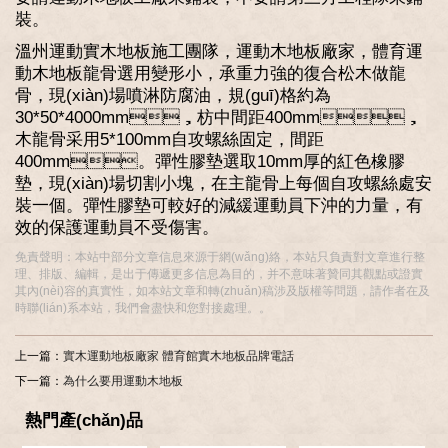
裝。
溫州運動實木地板施工團隊，運動木地板廠家，體育運
動木地板龍骨選用變形小，承重力強的復合松木做龍
骨，現(xiàn)場噴淋防腐油，規(guī)格約為
30*50*4000mm，枋中間距400mm，
木龍骨采用5*100mm自攻螺絲固定，間距
400mm。彈性膠墊選取10mm厚的紅色橡膠
墊，現(xiàn)場切割小塊，在主龍骨上每個自攻螺絲處安
裝一個。彈性膠墊可較好的減緩運動員下沖的力量，有
效的保護運動員不受傷害。
免責聲明：本站中部分文章信息來源于網(wǎng)絡，本站只負責對文章進行整
理、排版、編輯，是出于傳遞更多信息為目的，并不意味著贊同其觀點或證實
其內(nèi)容的真實性，如本站文章和轉(zhuǎn)稿涉及版權等問題，請作者在及
時聯(lián)系本站，我們會盡快和您對接處理。。
上一篇：
實木運動地板廠家 體育館實木地板品牌電話
下一篇：
為什么要用運動木地板
熱門產(chǎn)品