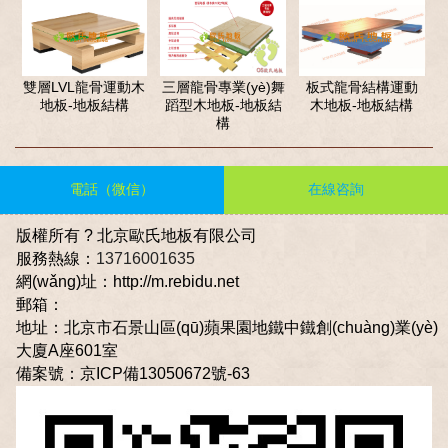
雙層LVL龍骨運動木
三層龍骨專業(yè)舞
板式龍骨結構運動
地板-地板結構
蹈型木地板-地板結
木地板-地板結構
構
電話（微信）
在線咨詢
版權所有 ? 北京歐氏地板有限公司
服務熱線：
13716001635
網(wǎng)址：http://m.rebidu.net
郵箱：
地址：北京市石景山區(qū)蘋果園地鐵中鐵創(chuàng)業(yè)
大廈A座601室
備案號：
京ICP備13050672號-63